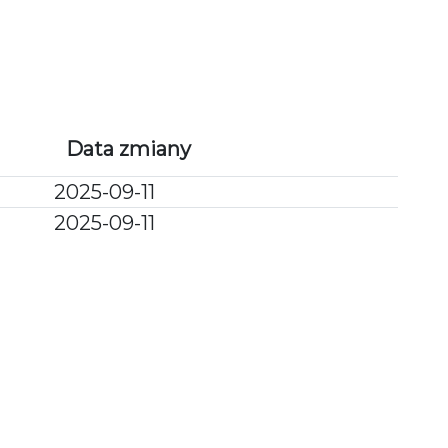
PU
POPRZEDNIE ETAPY
KAMERY ONLINE
Data zmiany
2025-09-11
2025-09-11