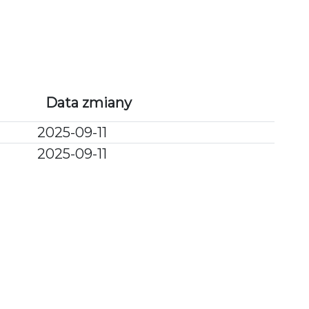
PU
POPRZEDNIE ETAPY
KAMERY ONLINE
Data zmiany
2025-09-11
2025-09-11