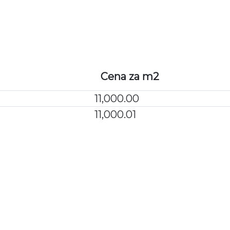
WARUNKI ZAKU
Cena za m2
11,000.00
11,000.01